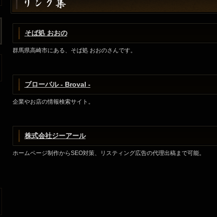
そば処 おおの
群馬県高崎市にある、そば処 おおのさんです。
ブローバル - Broval -
企業やお店の情報検索サイト。
株式会社ジーアール
ホームページ制作からSEO対策、リスティング広告の代理出稿まで可能。